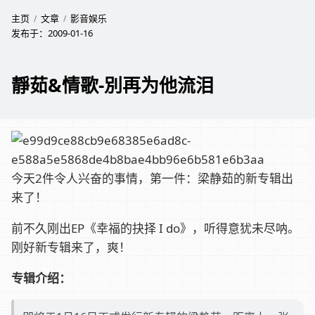
主页
文章
影音娱乐
发布于：
2009-01-16
靜茹&情歌-別再为他流泪
今天2件令人兴奋的事情，第一件：梁静茹的新专辑出
来了！
前不久刚出EP《幸福的抉择 I do》，听得意犹未尽呐。
刚好新专辑来了，爽！
专辑介绍：