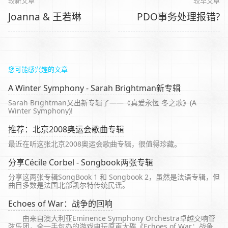
较新文章
较早文章
Joanna & 王若琳
PDO事务处理报错?
您可能感兴趣的文章
A Winter Symphony - Sarah Brightman新专辑
Sarah Brightman又出新专辑了——《真爱永恆 冬之歌》(A
Winter Symphony)!
推荐：北京2008奥运会歌曲专辑
最近在听这张北京2008奥运会歌曲专辑，很值得珍藏。
分享Cécile Corbel - Songbook两张专辑
分享这两张专辑SongBook 1 和 Songbook 2，虽然是法语专辑，但
曲目多数是法国北部凯尔特传统民谣。
Echoes of War：战争的回响
由来自澳大利亚Eminence Symphony Orchestra卓越交响管
弦乐团，全一手包办的游戏电玩原声大碟《Echoes of War：战争