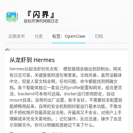
『 闪 界 』
鼠标炸弹的网络日志
近期发布
分类
标签：OpenClaw
归档
从龙虾到 Hermes
hermes比起龙虾的优点有： 模型报错会输出到控制台。网关
有日志可查，关键是我知道在哪里查。文档完善，虽然没翻译
中文，但是人家文档全啊，任何问题、命令都能找到明确文
档。各个智能体独立一套自己的profile配置和网关，组合更灵
活，backend可本地可远端。docker运行即用即走，自动
mount目录。自带的出厂设置，新手友好，不需要较多配置就
能顺畅用起来。自带的安全机制刚好能运行基本功能，不像龙
虾不把权限开到最高就没法用，开最高又不安全，对用户上手
理解成本完全天差地别。；记忆操作，反应迅速，操作了会显
示到聊天中。你可以明确知道她记下来了什么。