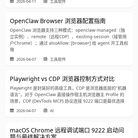
2026-04-11
工具软件
OpenClaw Browser 浏览器配置指南
OpenClaw 浏览器支持三种模式：openclaw-managed（独
立实例）、remote（远程CDP）、existing-session（接管用
户Chrome）；通过 alsoAllow: [browser] 给 agent 开工具权
限
2026-04-07
工具软件
Playwright vs CDP 浏览器控制方式对比
Playwright 是封装好的高级工具，CDP 是浏览器底层的"机器
语言"。对于 OpenClaw 直接操作宿主机浏览器主 Profile 的
场景，CDP (DevTools MCP) 协议连接 9222 端口是最优选择
2026-04-07
AI
macOS Chrome 远程调试端口 9222 启动问
题与最终解决方案