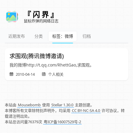
『 闪 界 』
鼠标炸弹的网络日志
近期发布
分类
标签：微博
归档
求围观(腾讯微博邀请)
我的微博http://t.qq.com/RhettGao,求围观。
2010-04-14
个人相关
本站由
Mousebomb
使用
Stellar 1.30.0
主题创建。
本博客所有文章除特别声明外，均采用
CC BY-NC-SA 4.0
许可协议，转
载请注明出处。
本站总访问量
76379
次
粤ICP备16007529号-2