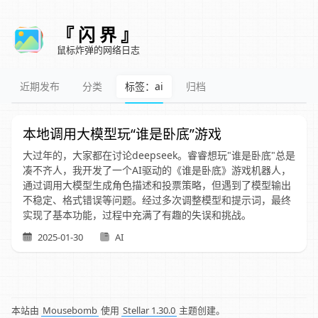
『 闪 界 』
鼠标炸弹的网络日志
近期发布
分类
标签：ai
归档
本地调用大模型玩“谁是卧底”游戏
大过年的，大家都在讨论deepseek。睿睿想玩"谁是卧底"总是
凑不齐人，我开发了一个AI驱动的《谁是卧底》游戏机器人，
通过调用大模型生成角色描述和投票策略，但遇到了模型输出
不稳定、格式错误等问题。经过多次调整模型和提示词，最终
实现了基本功能，过程中充满了有趣的失误和挑战。
2025-01-30
AI
本站由
Mousebomb
使用
Stellar 1.30.0
主题创建。