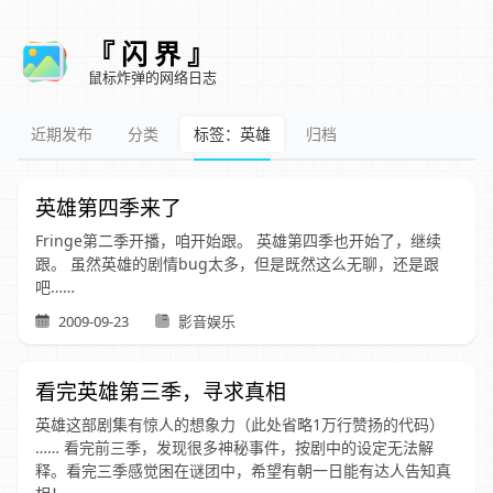
『 闪 界 』
鼠标炸弹的网络日志
近期发布
分类
标签：英雄
归档
英雄第四季来了
Fringe第二季开播，咱开始跟。 英雄第四季也开始了，继续
跟。 虽然英雄的剧情bug太多，但是既然这么无聊，还是跟
吧……
2009-09-23
影音娱乐
看完英雄第三季，寻求真相
英雄这部剧集有惊人的想象力（此处省略1万行赞扬的代码）
…… 看完前三季，发现很多神秘事件，按剧中的设定无法解
释。看完三季感觉困在谜团中，希望有朝一日能有达人告知真