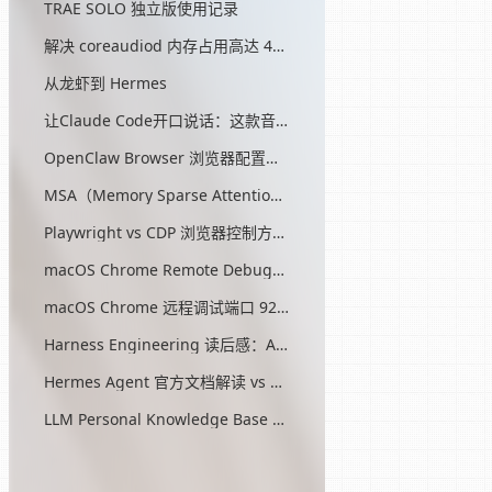
TRAE SOLO 独立版使用记录
解决 coreaudiod 内存占用高达 45G 的问题
从龙虾到 Hermes
让Claude Code开口说话：这款音效插件让我把编程玩成了游戏
OpenClaw Browser 浏览器配置指南
MSA（Memory Sparse Attention）— 突破 AI 记忆瓶颈的开源方案
Playwright vs CDP 浏览器控制方式对比
macOS Chrome Remote Debugging 配置
macOS Chrome 远程调试端口 9222 启动问题与最终解决方案
Harness Engineering 读后感：AI工程的第三次范式转移
Hermes Agent 官方文档解读 vs OpenClaw
LLM Personal Knowledge Base Pattern (Karpathy)