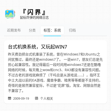
『 闪 界 』
鼠标炸弹的网络日志
近期发布
分类
标签：系统
归档
台式机换系统，又玩起WIN7
昨天费劲把台式机重装了系统，曾在Windows7和Ubuntu之
间犹豫过，最终还是windows7了。 一说win7，朋友们总是先
担心起兼容性。我记得最后一段时间用windows7还是在酷噜
网络的时候，每天晚上wow和cnc3、RA3都没有兼容性问题。
不过古老的游戏就麻烦了（干吗总是从游戏说……），指环王
中土大战以前的EA游戏、魔兽争霸、暗黑等等都是不支持的，
奇怪的是居然兼容星际，不过是“花屏”版。淘宝、网银自然是
不兼容了。
2009-09-19
个人相关