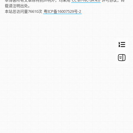
载请注明出处。
本站总访问量
76610
次
粤ICP备16007529号-2