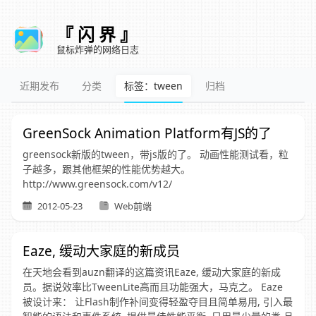
『 闪 界 』
鼠标炸弹的网络日志
近期发布
分类
标签：tween
归档
GreenSock Animation Platform有JS的了
greensock新版的tween，带js版的了。 动画性能测试看，粒
子越多，跟其他框架的性能优势越大。
http://www.greensock.com/v12/
2012-05-23
Web前端
Eaze, 缓动大家庭的新成员
在天地会看到auzn翻译的这篇资讯Eaze, 缓动大家庭的新成
员。据说效率比TweenLite高而且功能强大，马克之。 Eaze
被设计来： 让Flash制作补间变得轻盈夺目且简单易用, 引入最