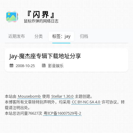
『 闪 界 』
鼠标炸弹的网络日志
近期发布
分类
标签：jay
归档
Jay-魔杰座专辑下载地址分享
2008-10-25
影音娱乐
本站由
Mousebomb
使用
Stellar 1.30.0
主题创建。
本博客所有文章除特别声明外，均采用
CC BY-NC-SA 4.0
许可协议，转
载请注明出处。
本站总访问量
76627
次
粤ICP备16007529号-2