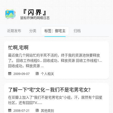
『 闪 界 』
鼠标炸弹的网络日志
近期发布
分类
标签：御宅主
归档
忙啊,宅啊
最近做几个网站忙的半死不活的，终于我的资源池快要释放
了。 回收工作线程0… 回收成功，释放资源 回收工作线程1…
回收成功，释放资源 …
2009-09-07
个人相关
了解一下“宅”文化－我们不是宅男宅女?
在豆瓣上加入了“我们不是宅男宅女”小组，汗，居然有个囧星
社区，还有囧囧TV……
2008-07-21
其他类别