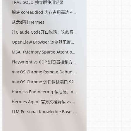
TRAE SOLO 独立版使用记录
解决 coreaudiod 内存占用高达 45G 的问题
从龙虾到 Hermes
让Claude Code开口说话：这款音效插件让我把编程玩成了游戏
OpenClaw Browser 浏览器配置指南
MSA（Memory Sparse Attention）— 突破 AI 记忆瓶颈的开源方案
Playwright vs CDP 浏览器控制方式对比
macOS Chrome Remote Debugging 配置
macOS Chrome 远程调试端口 9222 启动问题与最终解决方案
Harness Engineering 读后感：AI工程的第三次范式转移
Hermes Agent 官方文档解读 vs OpenClaw
LLM Personal Knowledge Base Pattern (Karpathy)