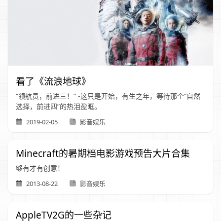
看了《流浪地球》
“领航员，前进三！” -这只是开始，有生之年，等待那个“自然
选择，前进四”的热泪盈眶。
2019-02-05
影音娱乐
Minecraft的暑期档电影游戏预告大片合集
够有才有创意！
2013-08-22
影音娱乐
AppleTV2G的一些杂记