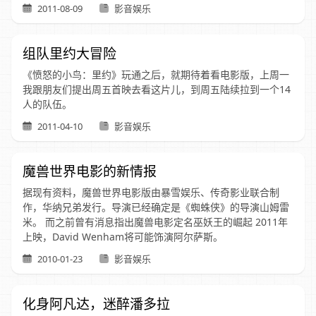
2011-08-09
影音娱乐
组队里约大冒险
《愤怒的小鸟：里约》玩通之后，就期待着看电影版，上周一
我跟朋友们提出周五首映去看这片儿，到周五陆续拉到一个14
人的队伍。
2011-04-10
影音娱乐
魔兽世界电影的新情报
据现有资料，魔兽世界电影版由暴雪娱乐、传奇影业联合制
作，华纳兄弟发行。导演已经确定是《蜘蛛侠》的导演山姆雷
米。 而之前曾有消息指出魔兽电影定名巫妖王的崛起 2011年
上映，David Wenham将可能饰演阿尔萨斯。
2010-01-23
影音娱乐
化身阿凡达，迷醉潘多拉