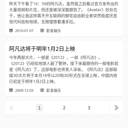
昨天下午看了16：50的阿凡达，虽然我之前看过官方发布出的
大量视频和片花，但还是被深深震撼到了。《Avatar》妙处在
于，他让我这样离不开互联网的御宅自由职业者突然极度厌恶
现代科技和地球，无限憧憬着潘多拉。
2010-01-07
影音娱乐
阿凡达将于明年1月2日上映
今年两部大片，一部是《2012》，一部《阿凡达》。
《2012》已经给地球人敲了警钟，接下来最期待的一部电影就
是《阿凡达》了，这部电影也将发人深省。《阿凡达》这部超
级3D大片将于本月18号以2D和3D形式在全球上映，中国内地
已初定于明年1月2日上映。
2009-12-03
影音娱乐
2
3
1