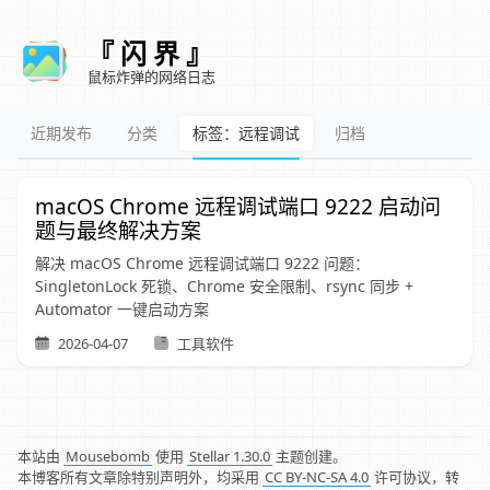
『 闪 界 』
鼠标炸弹的网络日志
近期发布
分类
标签：远程调试
归档
macOS Chrome 远程调试端口 9222 启动问
题与最终解决方案
解决 macOS Chrome 远程调试端口 9222 问题：
SingletonLock 死锁、Chrome 安全限制、rsync 同步 +
Automator 一键启动方案
2026-04-07
工具软件
本站由
Mousebomb
使用
Stellar 1.30.0
主题创建。
本博客所有文章除特别声明外，均采用
CC BY-NC-SA 4.0
许可协议，转