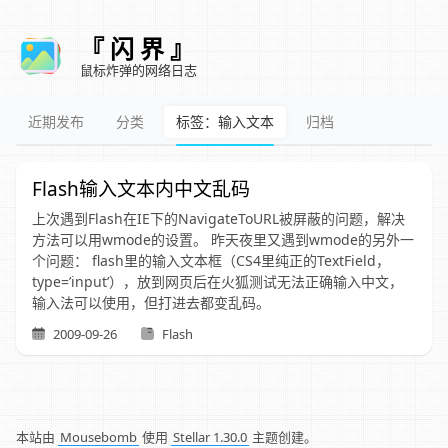
『 闪 界 』
鼠标炸弹的网络日志
近期发布
分类
标签：输入文本
归档
Flash输入文本内中文乱码
上次遇到Flash在IE下的NavigateToURL被屏蔽的问题，解决
方法可以用wmode的设置。 昨天夜里又遇到wmode的另外一
个问题： flash里的输入文本框（CS4里纯正的TextField，
type=’input’），放到网页后在火狐测试无法正确输入中文，
输入法可以使用，但打进去都变乱码。
2009-09-26
Flash
本站由
Mousebomb
使用
Stellar 1.30.0
主题创建。