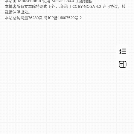
本站由
Mousebomb
使用
Stellar 1.30.0
主题创建。
本博客所有文章除特别声明外，均采用
CC BY-NC-SA 4.0
许可协议，转
载请注明出处。
本站总访问量
76280
次
粤ICP备16007529号-2