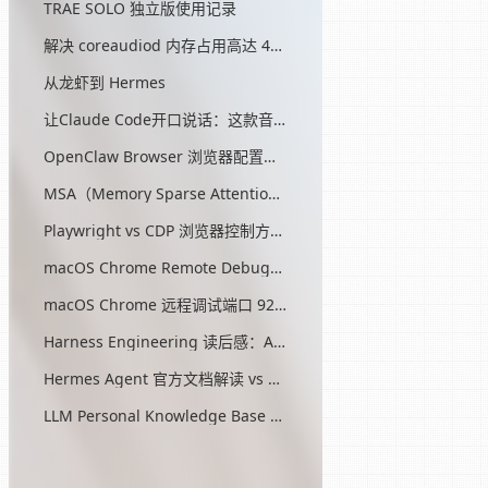
TRAE SOLO 独立版使用记录
解决 coreaudiod 内存占用高达 45G 的问题
从龙虾到 Hermes
让Claude Code开口说话：这款音效插件让我把编程玩成了游戏
OpenClaw Browser 浏览器配置指南
MSA（Memory Sparse Attention）— 突破 AI 记忆瓶颈的开源方案
Playwright vs CDP 浏览器控制方式对比
macOS Chrome Remote Debugging 配置
macOS Chrome 远程调试端口 9222 启动问题与最终解决方案
Harness Engineering 读后感：AI工程的第三次范式转移
Hermes Agent 官方文档解读 vs OpenClaw
LLM Personal Knowledge Base Pattern (Karpathy)