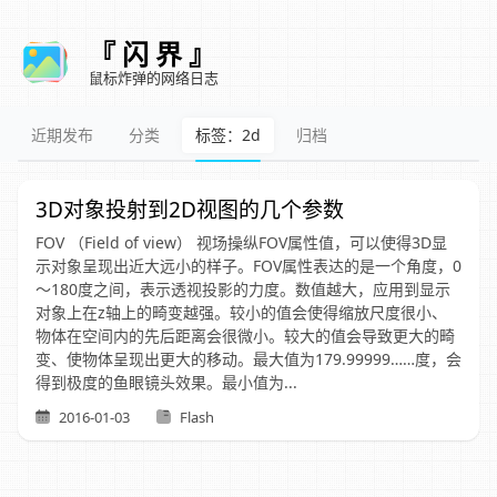
『 闪 界 』
鼠标炸弹的网络日志
近期发布
分类
标签：2d
归档
3D对象投射到2D视图的几个参数
FOV （Field of view） 视场操纵FOV属性值，可以使得3D显
示对象呈现出近大远小的样子。FOV属性表达的是一个角度，0
～180度之间，表示透视投影的力度。数值越大，应用到显示
对象上在z轴上的畸变越强。较小的值会使得缩放尺度很小、
物体在空间内的先后距离会很微小。较大的值会导致更大的畸
变、使物体呈现出更大的移动。最大值为179.99999……度，会
得到极度的鱼眼镜头效果。最小值为...
2016-01-03
Flash