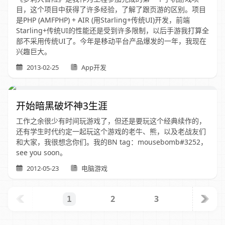
目，这个项目中获得了许多经验，了解了跟页游的区别。项目
是PHP (AMFPHP) + AIR (用Starling+传统UI)开发，前端
Starling+传统UI的性能还是受到许多限制，以后手游我打算全
部不采用传统UI了。今年是移动平台产品爆发的一年，我现在
兴趣巨大。
2013-02-25
App开发
开始暗黑破坏神3生涯
工作之余很少有时间玩游戏了，但还是要玩这个经典续作的，
还有学生时代约定一起玩这个游戏的老牛、熊，以及老战友们
和大家，我很想念你们。我的BN tag：mousebomb#3252，
see you soon。
2012-05-23
电脑游戏
2
3
1