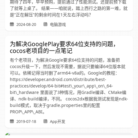
期待了四年，早早预购，提前通过了性能测试。还提前预下载
了就等上桌了。 结果——咱就说，踏上西行之路的第一难，就
是“正在解压”的剩余时间在1天左右浮动吗？
2024-08-20
电脑游戏
为解决GooglePlay要求64位支持的问题，
cocos老项目的一点笔记
有个老项目，为解决Google要求64位支持的问题，准备把
cocos升级一下，然后发现不需要，据说只要编译64位版本就
可以。依稀记得当时删了arm64-v8a的。Google的教程：
https://developer.android.com/distribute/best-
practices/develop/64-bit#test\_your\_app\_on\_64-
bit\_hardware 里面说了3种情况，用Gradle编译、CMake编
译、ndk-build编译，不同。 cocos2dx根据我测试发现是ndk-
build模式，取决于gradle.properties里的配置
PROP\_APP\_ABI。
2019-07-18
App开发