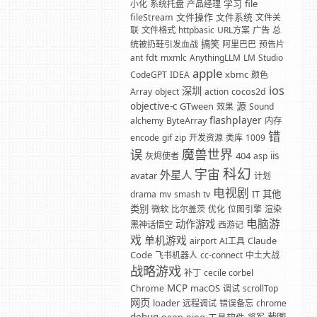
学习
file
小化
系统托盘
产品经理
文件操作
文件系统
fileStream
文件关
联
文件格式
httpbasic
URL方案
广告
总
搞笑
统被扔鞋引发血战
阿里巴巴
预告片
fdt
ant
mxmlc
AnythingLLM
LM
Studio
apple
xbmc
CodeGPT
IDEA
颜色
ios
深圳
Array
object
action
cocos2d
源
objective-c
GTween
效果
Sound
flashplayer
alchemy
ByteArray
内存
错
encode
gif
zip
开发资源
类库
1009
魔兽世界
误
404
iis
灰烬使者
asp
科幻
宇宙
外星人
avatar
计划
电视剧
其他
drama
mv
smash
tv
IT
类别
微软
比尔盖茨
优化
位图引擎
渲染
电脑游
动作游戏
黑神话悟空
西游记
戏
单机游戏
Claude
airport
AI工具
Code
飞书机器人
cc-connect
中土大战
战略游戏
补丁
cecile corbel
MCP
macOS
Chrome
调试
scrollTop
网页
loader
远程调试
错误备忘
chrome