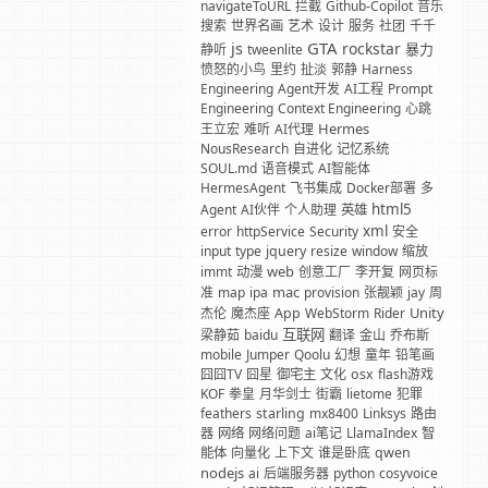
navigateToURL
拦截
Github-Copilot
音乐
搜索
世界名画
艺术
设计
服务
社团
千千
GTA
js
rockstar
暴力
静听
tweenlite
愤怒的小鸟
里约
扯淡
郭静
Harness
Engineering
Agent开发
AI工程
Prompt
Engineering
Context Engineering
心跳
Hermes
王立宏
难听
AI代理
NousResearch
自进化
记忆系统
SOUL.md
语音模式
AI智能体
HermesAgent
飞书集成
Docker部署
多
html5
Agent
AI伙伴
个人助理
英雄
xml
error
httpService
Security
安全
input
type
jquery
resize
window
缩放
web
immt
动漫
创意工厂
李开复
网页标
mac
准
map
ipa
provision
张靓颖
jay
周
Unity
杰伦
魔杰座
App
WebStorm
Rider
互联网
梁静茹
baidu
翻译
金山
乔布斯
mobile
Jumper
Qoolu
幻想
童年
铅笔画
囧囧TV
囧星
御宅主
文化
osx
flash游戏
KOF
拳皇
月华剑士
街霸
lietome
犯罪
feathers
starling
mx8400
Linksys
路由
器
网络
网络问题
ai笔记
LlamaIndex
智
能体
向量化
上下文
谁是卧底
qwen
nodejs
ai
后端服务器
python
cosyvoice