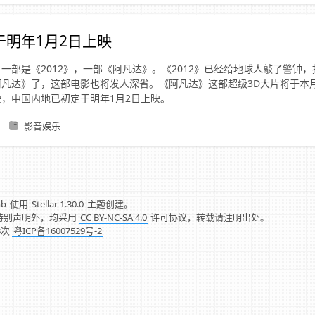
于明年1月2日上映
一部是《2012》，一部《阿凡达》。《2012》已经给地球人敲了警钟
凡达》了，这部电影也将发人深省。《阿凡达》这部超级3D大片将于本月1
，中国内地已初定于明年1月2日上映。
影音娱乐
mb
使用
Stellar 1.30.0
主题创建。
特别声明外，均采用
CC BY-NC-SA 4.0
许可协议，转载请注明出处。
8
次
粤ICP备16007529号-2