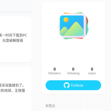
第一时间下载到PC
1/。 光盘破解版镜
0
0
0
followers
following
repos
Follow
被深深震撼到了。
技和地球，无限憧
标签云