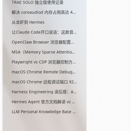
TRAE SOLO 独立版使用记录
解决 coreaudiod 内存占用高达 45G 的问题
从龙虾到 Hermes
让Claude Code开口说话：这款音效插件让我把编程玩成了游戏
OpenClaw Browser 浏览器配置指南
MSA（Memory Sparse Attention）— 突破 AI 记忆瓶颈的开源方案
Playwright vs CDP 浏览器控制方式对比
macOS Chrome Remote Debugging 配置
macOS Chrome 远程调试端口 9222 启动问题与最终解决方案
Harness Engineering 读后感：AI工程的第三次范式转移
Hermes Agent 官方文档解读 vs OpenClaw
LLM Personal Knowledge Base Pattern (Karpathy)