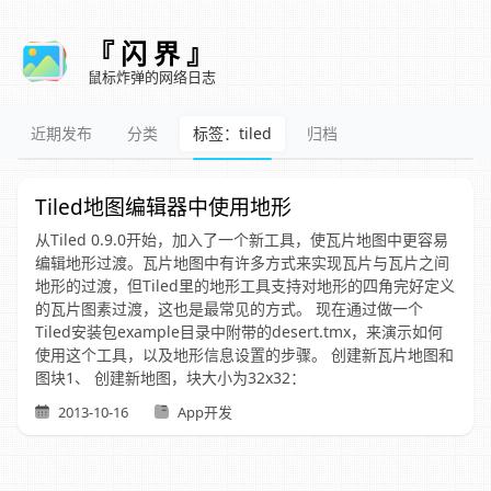
『 闪 界 』
鼠标炸弹的网络日志
近期发布
分类
标签：tiled
归档
Tiled地图编辑器中使用地形
从Tiled 0.9.0开始，加入了一个新工具，使瓦片地图中更容易
编辑地形过渡。瓦片地图中有许多方式来实现瓦片与瓦片之间
地形的过渡，但Tiled里的地形工具支持对地形的四角完好定义
的瓦片图素过渡，这也是最常见的方式。 现在通过做一个
Tiled安装包example目录中附带的desert.tmx，来演示如何
使用这个工具，以及地形信息设置的步骤。 创建新瓦片地图和
图块1、 创建新地图，块大小为32x32：
2013-10-16
App开发