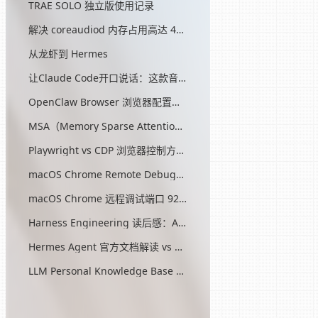
TRAE SOLO 独立版使用记录
解决 coreaudiod 内存占用高达 45G 的问题
从龙虾到 Hermes
让Claude Code开口说话：这款音效插件让我把编程玩成了游戏
OpenClaw Browser 浏览器配置指南
MSA（Memory Sparse Attention）— 突破 AI 记忆瓶颈的开源方案
Playwright vs CDP 浏览器控制方式对比
macOS Chrome Remote Debugging 配置
macOS Chrome 远程调试端口 9222 启动问题与最终解决方案
Harness Engineering 读后感：AI工程的第三次范式转移
Hermes Agent 官方文档解读 vs OpenClaw
LLM Personal Knowledge Base Pattern (Karpathy)