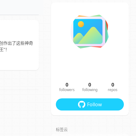
2纸创作出了这些神奇
王”！
0
0
0
followers
following
repos
Follow
标签云