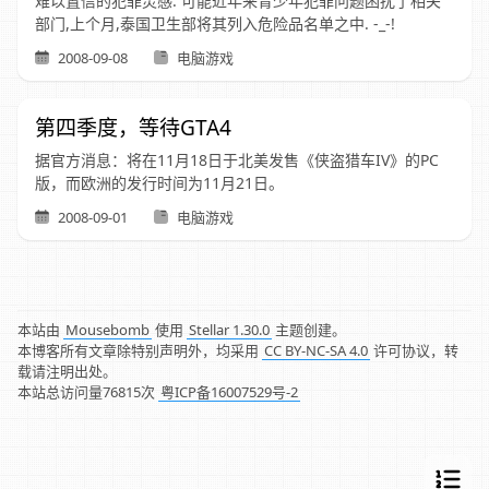
难以置信的犯罪灵感. 可能近年来青少年犯罪问题困扰了相关
部门,上个月,泰国卫生部将其列入危险品名单之中. -_-!
2008-09-08
电脑游戏
第四季度，等待GTA4
据官方消息：将在11月18日于北美发售《侠盗猎车IV》的PC
版，而欧洲的发行时间为11月21日。
2008-09-01
电脑游戏
本站由
Mousebomb
使用
Stellar 1.30.0
主题创建。
本博客所有文章除特别声明外，均采用
CC BY-NC-SA 4.0
许可协议，转
载请注明出处。
本站总访问量
76815
次
粤ICP备16007529号-2