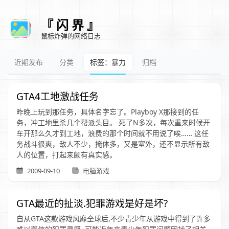
『 闪 界 』
鼠标炸弹的网络日志
近期发布
分类
标签：暴力
归档
GTA4工地激战任务
昨晚上玩到那任务，具体名字忘了。Playboy X那接到的任
务，冲工地里杀几个帮派头目。 死了N多次，每次重来时候开
车开那么久才到工地，浪费的那个时间就不用说了唉…… 这任
务战斗很爽，敌人不少，掩体多，又是室外，还不显示所有敌
人的位置，打起来颇有真实感。
2009-09-10
电脑游戏
GTA最近的扯淡.犯罪游戏是好是坏?
自从GTA这款游戏风靡全球后,不少青少年从游戏中得到了许多