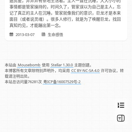
建房屋，并井井有条地生活着。主人一直在沉睡，大大小小的
事情都是管家操持的，时间久了，管家误以为自己是主人，忘
记了真正的主人在沉睡。管家就像我们的意识，巨龙才是本来
面目（或者说灵魂）。很多人修行，就是为了唤醒巨龙，找回
真知灼见，才能蹦出第一念。
2013-03-07
生命感悟
本站由
Mousebomb
使用
Stellar 1.30.0
主题创建。
本博客所有文章除特别声明外，均采用
CC BY-NC-SA 4.0
许可协议，转
载请注明出处。
本站总访问量
76281
次
粤ICP备16007529号-2