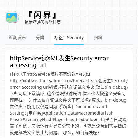
『 闪 界 』
鼠标炸弹的网络日志
近期发布
分类
标签：Security
归档
httpService读XML发生Security error
accessing url
Flex中用httpService读取不同域的XML(如
http://xml.weather.yahoo.com/forecastrss),会发生Security
error accessing url错误. 不过在调试文件夹(默认bin-debug)
下却可以正常读取. 这个情况很讨厌.相信不少人被这个安全问
题困扰。 为什么仅在调试文件夹下可以呢? 原来，bin-debug
文件夹下能用仅仅是因为[系统盘]:Documents and
Settings[用户名]Application DataMacromediaFlash
Player#SecurityFlashPlayerTrustflexbuilder.cfg里面自动设
置了可信，实际运行时是安全禁止的。也就是说我们需要做的
就是解决安全禁止的问题。 那么，如何解决呢？