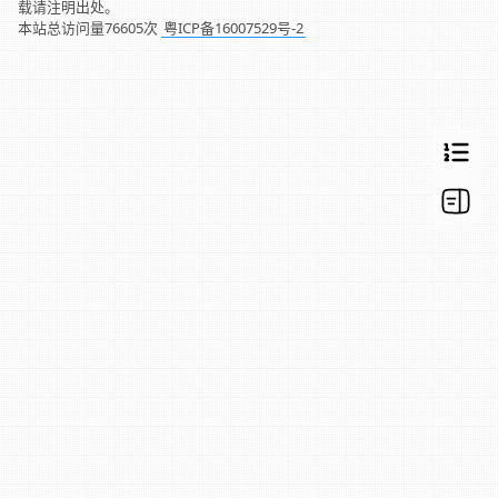
载请注明出处。
本站总访问量
76605
次
粤ICP备16007529号-2