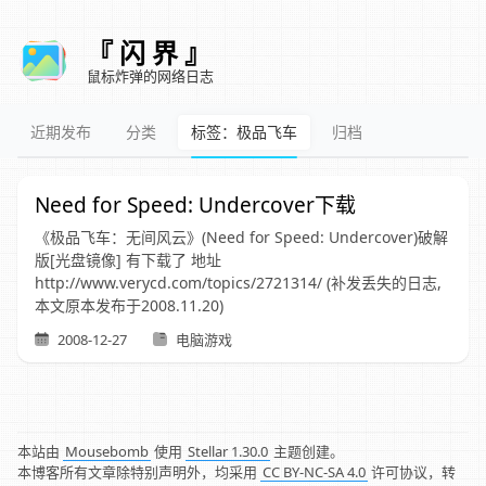
『 闪 界 』
鼠标炸弹的网络日志
近期发布
分类
标签：极品飞车
归档
Need for Speed: Undercover下载
《极品飞车：无间风云》(Need for Speed: Undercover)破解
版[光盘镜像] 有下载了 地址
http://www.verycd.com/topics/2721314/ (补发丢失的日志,
本文原本发布于2008.11.20)
2008-12-27
电脑游戏
本站由
Mousebomb
使用
Stellar 1.30.0
主题创建。
本博客所有文章除特别声明外，均采用
CC BY-NC-SA 4.0
许可协议，转