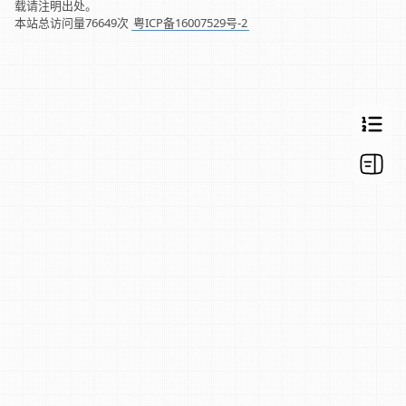
载请注明出处。
本站总访问量
76649
次
粤ICP备16007529号-2