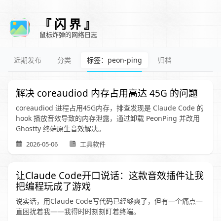
『 闪 界 』
鼠标炸弹的网络日志
近期发布
分类
标签：peon-ping
归档
解决 coreaudiod 内存占用高达 45G 的问题
coreaudiod 进程占用45G内存，排查发现是 Claude Code 的
hook 播放音效导致的内存泄露，通过卸载 PeonPing 并改用
Ghostty 终端原生音效解决。
2026-05-06
工具软件
让Claude Code开口说话：这款音效插件让我
把编程玩成了游戏
说实话，用Claude Code写代码已经够爽了，但有一个痛点一
直困扰着我——我得时时刻刻盯着终端。