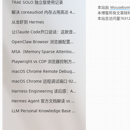
TRAE SOLO 独立版使用记录
本站由
Mousebo
解决 coreaudiod 内存占用高达 45G 的问题
本博客所有文章除
本站总访问量
7631
从龙虾到 Hermes
让Claude Code开口说话：这款音效插件让我把编程玩成了游戏
OpenClaw Browser 浏览器配置指南
MSA（Memory Sparse Attention）— 突破 AI 记忆瓶颈的开源方案
Playwright vs CDP 浏览器控制方式对比
macOS Chrome Remote Debugging 配置
macOS Chrome 远程调试端口 9222 启动问题与最终解决方案
Harness Engineering 读后感：AI工程的第三次范式转移
Hermes Agent 官方文档解读 vs OpenClaw
LLM Personal Knowledge Base Pattern (Karpathy)