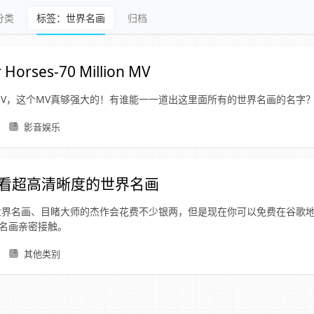
分类
标签：世界名画
归档
 Horses-70 Million MV
V，这个MV真够强大的！有谁能一一道出这里面所有的世界名画的名字
影音娱乐
le看超高清晰度的世界名画
世界名画、目睹大师的杰作会花费不少银两，但是现在你可以免费在谷歌
界名画亲密接触。
其他类别