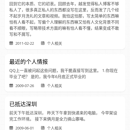
回到它的本质、它的初衷。回顾去年，越发觉得私人博客不够
私人了，很多真正私人的东西都没写在这里，反而发了几个经
不起岁月洗礼的文章和视频。我怕这怕那，写太简单的东西嘛
怕有人看不起，写偏个人理解的东西嘛又怕有人文化背景不同
看不顺眼，写略带技术方面的嘛有怕人看不懂，结果变成不敢
写和不屑写。
2011-02-22
个人相关
最近的个人情报
QQ上一直被问起这些问题，我干脆直接写到这里。 1.你现在
毕业了吧？ 是的，我今年6月底正式毕业的
2009-07-26
个人相关
已抵达深圳
前天下午抵达深圳， 昨天下午拿到快递来的电脑， 今早架设
完工作环境。 接下来俩月是全力搞山寨咯。
2009-06-01
个人相关