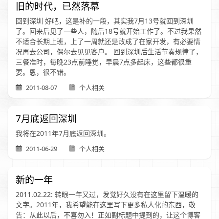
旧的时代，已然落幕
回到深圳 好吧，这是补的一段，其实我7月13号就回到深圳
了。回来后见了一些人，随后18号就开始工作了。不过我果然
不适合长期上班，上了一周就还是改成了在家开发，有必要情
况再去公司，偶尔去见见客户。 回到深圳后生活节奏规律了，
三餐准时，每晚23点前睡觉，早晨7点多起床，这些都很重
要。恩，很不错。
2011-08-07
个人相关
7月底返回深圳
我将在2011年7月底返回深圳。
2011-06-29
个人相关
新的一年
2011.02.22: 转眼一年又过，发觉好久没有在这里留下温暖的
文字。2011年，我希望能在这里写下更多私人化的东西，敬
告：从此以后，不喜勿入！正如副标题中提到的，让这个博客