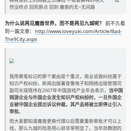
然没终点 回到原点 回到 魔兽的无~无间路
为什么说再见魔兽世界，而不是再见九城呢？
前不久看
到一篇文章：
http://www.loveyuki.com/Article/Bad-
The9City.aspx
我用黄笔标记的那个案由是个重点，商业诋毁纠纷属于
知识产权纠纷，新闻出版署音像电子和网络出版管理司
副司长寇晓伟在2007年中国游戏产业年会表示，
当中国
网游企业与外国企业发生知识产权纠纷时，一旦外国企
业被中国企业提出诉讼仲裁，其产品将被立即停止引入
审批
。
而大家都知道魔兽更换代理以后需要重新审批才可以上
线，那么九城的险恶用心就非常明显了。当年劲舞团的