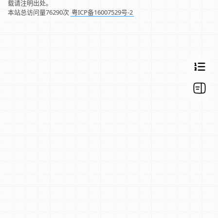
载请注明出处。
本站总访问量
76290
次
粤ICP备16007529号-2