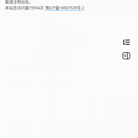
载请注明出处。
本站总访问量
75954
次
粤ICP备16007529号-2