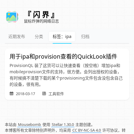
『 闪 界 』
鼠标炸弹的网络日志
近期发布
分类
标签：ipa
归档
用于ipa和provision查看的QuickLook插件
ProvisionQL 装了这货可以让快速查看（按空格）增加ipa和
mobileprovision文件的支持，很方便。会列出授权的设备，
有时候搞不清楚下载的某个provisioning文件包含没包含自己
的设备，很有用。
2018-03-17
工具软件
本站由
Mousebomb
使用
Stellar 1.30.0
主题创建。
本博客所有文章除特别声明外，均采用
CC BY-NC-SA 4.0
许可协议，转