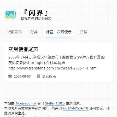
『 闪 界 』
鼠标炸弹的网络日志
近期发布
分类
标签：灰烬使者
归档
灰烬使者尾声
2009年8月4日,塞联汉化组发布了魔兽世界(WOW).官方漫画:
灰烬使者(Ashbringer).合订本.尾声
http://www.transfans.com.cn/thread-2086-1-1.html
2009-08-07
影音娱乐
本站由
Mousebomb
使用
Stellar 1.30.0
主题创建。
本博客所有文章除特别声明外，均采用
CC BY-NC-SA 4.0
许可协议，转
载请注明出处。