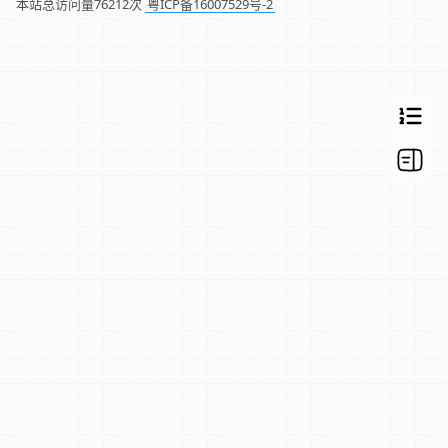
本站总访问量
76212
次
粤ICP备16007529号-2