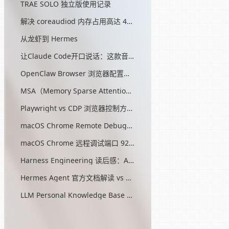
TRAE SOLO 独立版使用记录
解决 coreaudiod 内存占用高达 45G 的问题
从龙虾到 Hermes
让Claude Code开口说话：这款音效插件让我把编程玩成了游戏
OpenClaw Browser 浏览器配置指南
MSA（Memory Sparse Attention）— 突破 AI 记忆瓶颈的开源方案
Playwright vs CDP 浏览器控制方式对比
macOS Chrome Remote Debugging 配置
macOS Chrome 远程调试端口 9222 启动问题与最终解决方案
Harness Engineering 读后感：AI工程的第三次范式转移
Hermes Agent 官方文档解读 vs OpenClaw
LLM Personal Knowledge Base Pattern (Karpathy)