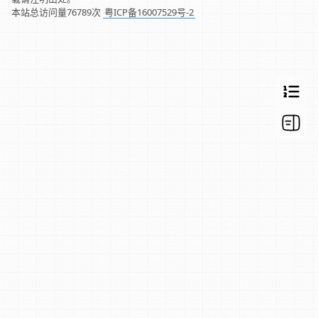
本站总访问量
76789
次
粤ICP备16007529号-2