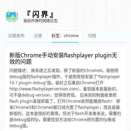
『 闪 界 』
鼠标炸弹的网络日志
近期发布
分类
标签：chrome
归档
新版Chrome手动安装flashplayer plugin无
效的问题
问题描述： 换系统之后发现，换了新版的Chrome6。我想用
debug版的flashplayer插件，于是照常规安装了“flashplayer
10.1 plugin debug”版。装好之后重启Chrome打开
http://www.flashplayerversion.com/，看到版本是最新的，
可不是debug version，觉得很奇怪。 后来到控制面板里把
flash plugin直接卸载了，打开Chrome依然能播放flash！ 原
来Chrome5和Chrome6都已经内置了flashplayer，而且是最
新版的，这本是很好的事情，但对于flash开发者来说，需要的
是debug版的fp，需要找到方法给Chrome把内置的fp换成
debug版。