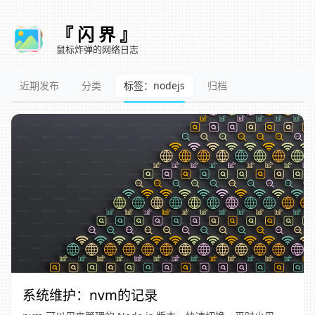
『 闪 界 』
鼠标炸弹的网络日志
近期发布
分类
标签：nodejs
归档
系统维护：nvm的记录