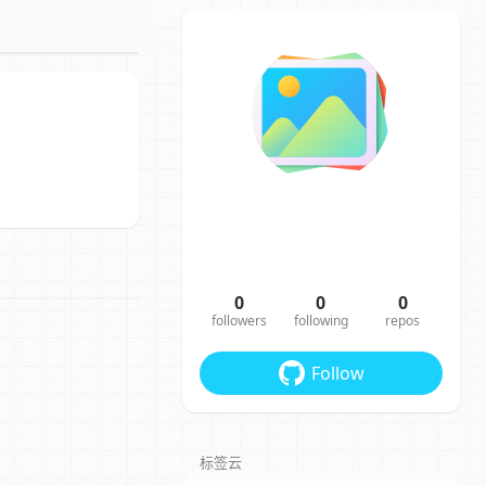
0
0
0
followers
following
repos
Follow
标签云