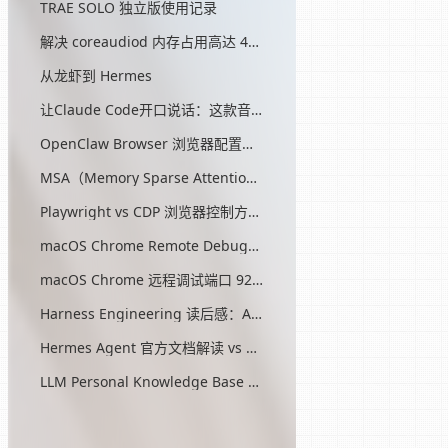
TRAE SOLO 独立版使用记录
解决 coreaudiod 内存占用高达 45G 的问题
从龙虾到 Hermes
让Claude Code开口说话：这款音效插件让我把编程玩成了游戏
OpenClaw Browser 浏览器配置指南
MSA（Memory Sparse Attention）— 突破 AI 记忆瓶颈的开源方案
Playwright vs CDP 浏览器控制方式对比
macOS Chrome Remote Debugging 配置
macOS Chrome 远程调试端口 9222 启动问题与最终解决方案
Harness Engineering 读后感：AI工程的第三次范式转移
Hermes Agent 官方文档解读 vs OpenClaw
LLM Personal Knowledge Base Pattern (Karpathy)