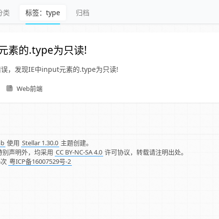
分类
标签：type
归档
t元素的.type为只读!
，发现IE中input元素的.type为只读!
Web前端
mb
使用
Stellar 1.30.0
主题创建。
特别声明外，均采用
CC BY-NC-SA 4.0
许可协议，转载请注明出处。
5
次
粤ICP备16007529号-2