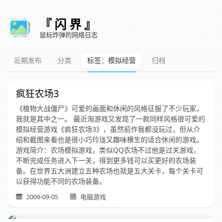
『 闪 界 』
鼠标炸弹的网络日志
近期发布
分类
标签：模拟经营
归档
疯狂农场3
《植物大战僵尸》可爱的画面和休闲的风格征服了不少玩家，
我就是其中之一。 最近淘游戏又发现了一款同样风格很可爱的
模拟经营游戏《疯狂农场3》，虽然前作我都没玩过，但从介
绍和截图来看也是很小巧玲珑又趣味横生的适合休闲的游戏。
游戏简介：农场模拟游戏，类似QQ农场不过他是过关游戏，
不断完成任务进入下一关，得到更多钱可以买更好的农场装
备。在世界五大洲建立五种农场也就是五大关卡，每个关卡可
以获得功能不同的农场装备。
2009-09-05
电脑游戏