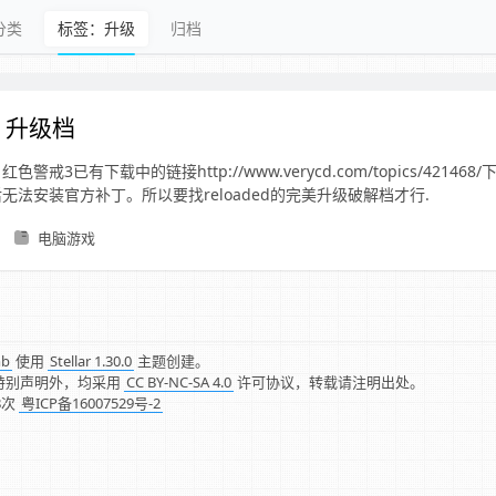
分类
标签：升级
归档
 升级档
警戒3已有下载中的链接http://www.verycd.com/topics/42146
无法安装官方补丁。所以要找reloaded的完美升级破解档才行.
电脑游戏
mb
使用
Stellar 1.30.0
主题创建。
特别声明外，均采用
CC BY-NC-SA 4.0
许可协议，转载请注明出处。
8
次
粤ICP备16007529号-2