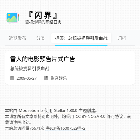
『 闪 界 』
鼠标炸弹的网络日志
近期发布
分类
标签：总统被扔鞋引发血战
归档
雷人的电影预告片式广告
总统被扔鞋引发血战
2009-05-27
影音娱乐
本站由
Mousebomb
使用
Stellar 1.30.0
主题创建。
本博客所有文章除特别声明外，均采用
CC BY-NC-SA 4.0
许可协议，转
载请注明出处。
本站总访问量
76671
次
粤ICP备16007529号-2