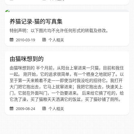
养猫记录-猫的写真集
特别声明：以下图片均不允许任何形式的转载及修改。
2010-03-19
个人相关
由猫咪想到的
由猫咪想到的 半个月前，从阳台上窜进来一只猫，目前和我住
一起。 刚开始，它的追求很简单，有一个栖身之地就好了。以
至于第一天来赖着不走——即使当时我没吃的招待它。我打开
大门把它抱出去，它马上就窜进来；我把它抱出去，快速关上
门，它就在外面叫门，一个劲要进来。 后来给它搞了吃的，给
它洗了澡，买了猫粮天天洒满它的饭盆，买了猫砂铺了厕所。
2009-08-24
个人相关