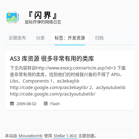
『 闪 界 』
鼠标炸弹的网络日志
近期发布
分类
标签：开发资源
归档
AS3 库资源 很多非常有用的类库
下文内容转自http://www.eoocy.com/article.asp?id=3 下面
是非常有用的类库，找到他们的时候我兴奋的不得了 APIs、
Libs、Components 1、as3ebaylib
http://code.google.com/p/as3ebaylib/ 2、as3youtubelib
http://code.google.com/p/as3youtubelib/
2009-08-02
Flash
本站由
Mousebomb
使用
Stellar 1.30.0
主题创建。