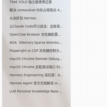
TRAE SOLO 独立版使用记录
解决 coreaudiod 内存占用高达 45G 的问题
从龙虾到 Hermes
让Claude Code开口说话：这款音效插件让我把编程玩成了游戏
OpenClaw Browser 浏览器配置指南
MSA（Memory Sparse Attention）— 突破 AI 记忆瓶颈的开源方案
Playwright vs CDP 浏览器控制方式对比
macOS Chrome Remote Debugging 配置
macOS Chrome 远程调试端口 9222 启动问题与最终解决方案
Harness Engineering 读后感：AI工程的第三次范式转移
Hermes Agent 官方文档解读 vs OpenClaw
LLM Personal Knowledge Base Pattern (Karpathy)