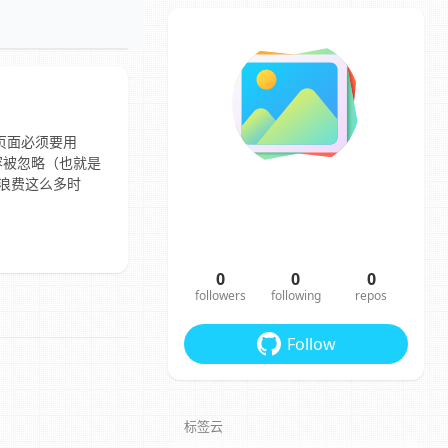
下的页面必须要用
”等内容被忽略（也就是
，浪费这么多时
0
0
0
followers
following
repos
Follow
标签云