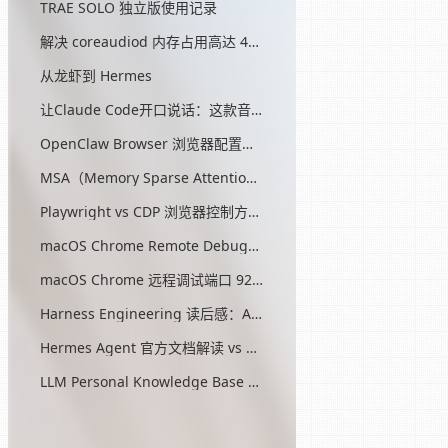
TRAE SOLO 独立版使用记录
解决 coreaudiod 内存占用高达 45G 的问题
从龙虾到 Hermes
让Claude Code开口说话：这款音效插件让我把编程玩成了游戏
OpenClaw Browser 浏览器配置指南
MSA（Memory Sparse Attention）— 突破 AI 记忆瓶颈的开源方案
Playwright vs CDP 浏览器控制方式对比
macOS Chrome Remote Debugging 配置
macOS Chrome 远程调试端口 9222 启动问题与最终解决方案
Harness Engineering 读后感：AI工程的第三次范式转移
Hermes Agent 官方文档解读 vs OpenClaw
LLM Personal Knowledge Base Pattern (Karpathy)