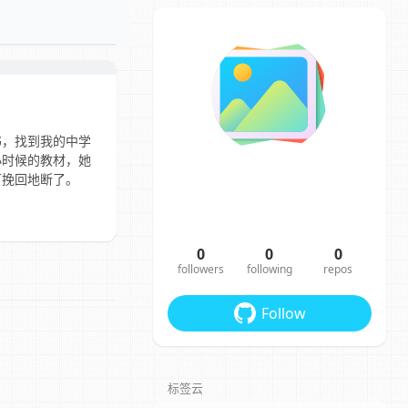
书，找到我的中学
小时候的教材，她
可挽回地断了。
0
0
0
followers
following
repos
Follow
标签云