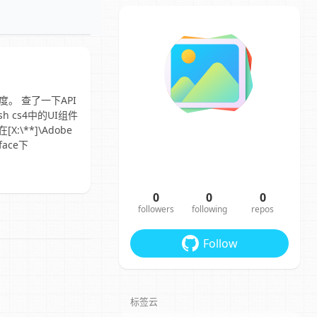
度。 查了一下API
h cs4中的UI组件
[X:\**]\Adobe
rface下
0
0
0
followers
following
repos
Follow
标签云