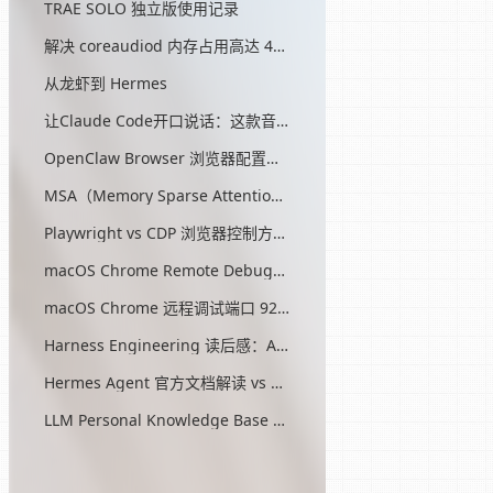
TRAE SOLO 独立版使用记录
解决 coreaudiod 内存占用高达 45G 的问题
从龙虾到 Hermes
让Claude Code开口说话：这款音效插件让我把编程玩成了游戏
OpenClaw Browser 浏览器配置指南
MSA（Memory Sparse Attention）— 突破 AI 记忆瓶颈的开源方案
Playwright vs CDP 浏览器控制方式对比
macOS Chrome Remote Debugging 配置
macOS Chrome 远程调试端口 9222 启动问题与最终解决方案
Harness Engineering 读后感：AI工程的第三次范式转移
Hermes Agent 官方文档解读 vs OpenClaw
LLM Personal Knowledge Base Pattern (Karpathy)