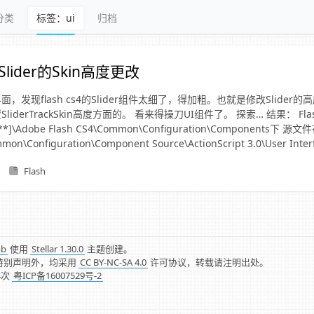
分类
标签：ui
归档
Slider的Skin高度更改
，发现flash cs4的Slider组件太细了，得加粗。也就是修改Slider的高
iderTrackSkin高度方面的。 看来得操刀UI组件了。 探索… 结果： Flas
]\Adobe Flash CS4\Common\Configuration\Components下 源文件在
mon\Configuration\Component Source\ActionScript 3.0\User Inte
Flash
mb
使用
Stellar 1.30.0
主题创建。
特别声明外，均采用
CC BY-NC-SA 4.0
许可协议，转载请注明出处。
4
次
粤ICP备16007529号-2