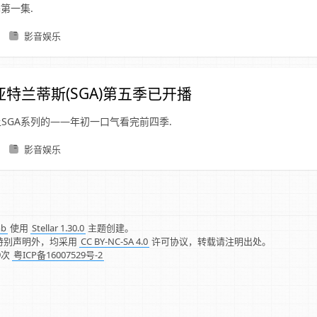
第一集.
影音娱乐
特兰蒂斯(SGA)第五季已开播
SGA系列的——年初一口气看完前四季.
影音娱乐
mb
使用
Stellar 1.30.0
主题创建。
特别声明外，均采用
CC BY-NC-SA 4.0
许可协议，转载请注明出处。
9
次
粤ICP备16007529号-2