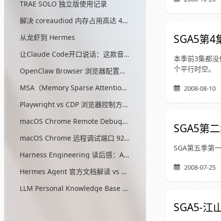
TRAE SOLO 独立版使用记录
解决 coreaudiod 内存占用高达 45G 的问题
SGA5第
从龙虾到 Hermes
让Claude Code开口说话：这款音效插件让我把编程玩成了游戏
本季前3集都没
个平行时空。
OpenClaw Browser 浏览器配置指南
MSA（Memory Sparse Attention）— 突破 AI 记忆瓶颈的开源方案
2008-08-10
Playwright vs CDP 浏览器控制方式对比
macOS Chrome Remote Debugging 配置
SGA5第
macOS Chrome 远程调试端口 9222 启动问题与最终解决方案
SGA第五季第
Harness Engineering 读后感：AI工程的第三次范式转移
2008-07-25
Hermes Agent 官方文档解读 vs OpenClaw
LLM Personal Knowledge Base Pattern (Karpathy)
SGA5-