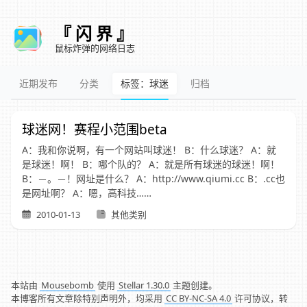
『 闪 界 』
鼠标炸弹的网络日志
近期发布
分类
标签：球迷
归档
球迷网！赛程小范围beta
A：我和你说啊，有一个网站叫球迷！ B：什么球迷？ A：就
是球迷！啊！ B：哪个队的？ A：就是所有球迷的球迷！啊！
B：－。－！网址是什么？ A：http://www.qiumi.cc B：.cc也
是网址啊？ A：嗯，高科技……
2010-01-13
其他类别
本站由
Mousebomb
使用
Stellar 1.30.0
主题创建。
本博客所有文章除特别声明外，均采用
CC BY-NC-SA 4.0
许可协议，转