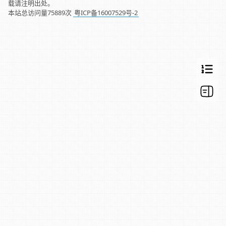
载请注明出处。
本站总访问量
75889
次
粤ICP备16007529号-2